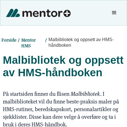
/
/
Forside
Mentor
Malbibliotek og oppsett av HMS-
HMS
håndboken
Malbibliotek og oppsett
av HMS-håndboken
På startsiden finner du flisen
Malbibliotek
. I
malbiblioteket vil du finne beste-praksis maler på
HMS-rutiner, beredskapskort, personalartikler og
sjekklister. Disse kan dere velge å overføre og ta i
bruk i deres HMS-håndbok.